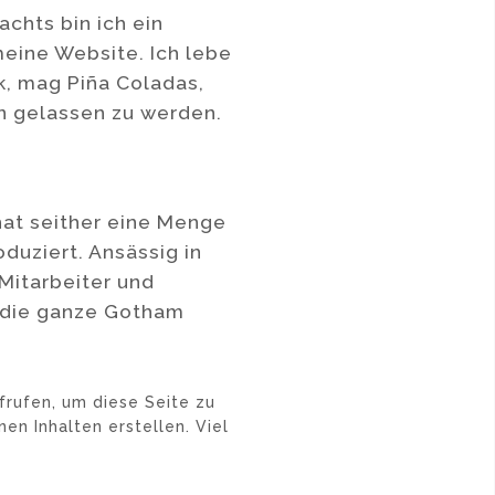
achts bin ich ein
meine Website. Ich lebe
k, mag Piña Coladas,
n gelassen zu werden.
at seither eine Menge
oduziert. Ansässig in
Mitarbeiter und
r die ganze Gotham
rufen, um diese Seite zu
en Inhalten erstellen. Viel