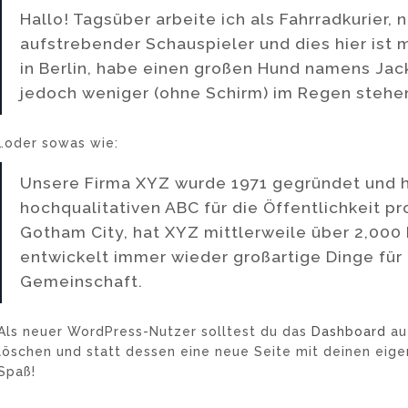
Hallo! Tagsüber arbeite ich als Fahrradkurier, n
aufstrebender Schauspieler und dies hier ist 
in Berlin, habe einen großen Hund namens Jac
jedoch weniger (ohne Schirm) im Regen stehe
…oder sowas wie:
Unsere Firma XYZ wurde 1971 gegründet und h
hochqualitativen ABC für die Öffentlichkeit pr
Gotham City, hat XYZ mittlerweile über 2,000 
entwickelt immer wieder großartige Dinge fü
Gemeinschaft.
Als neuer WordPress-Nutzer solltest du das
Dashboard
auf
löschen und statt dessen eine neue Seite mit deinen eigen
Spaß!