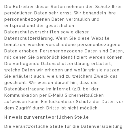
Die Betreiber dieser Seiten nehmen den Schutz Ihrer
persönlichen Daten sehr ernst. Wir behandeln Ihre
personenbezogenen Daten vertraulich und
entsprechend der gesetzlichen
Datenschutzvorschriften sowie dieser
Datenschutzerklärung. Wenn Sie diese Website
benutzen, werden verschiedene personenbezogene
Daten erhoben. Personenbezogene Daten sind Daten,
mit denen Sie persönlich identifiziert werden können.
Die vorliegende Datenschutzerklärung erläutert,
welche Daten wir erheben und wofür wir sie nutzen.
Sie erläutert auch, wie und zu welchem Zweck das
geschieht. Wir weisen darauf hin, dass die
Datenübertragung im Internet (z.B. bei der
Kommunikation per E-Mail) Sicherheitslücken
aufweisen kann. Ein lückenloser Schutz der Daten vor
dem Zugriff durch Dritte ist nicht möglich.
Hinweis zur verantwortlichen Stelle
Die verantwortliche Stelle für die Datenverarbeitung